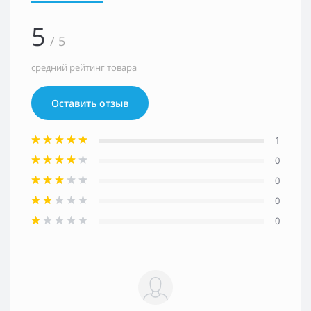
5
/ 5
средний рейтинг товара
Оставить отзыв
1
0
0
0
0