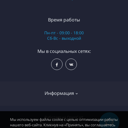
Время работы
Пн-пт - 09:00 - 18:00
Сб-Вс - выходной
Мы в социальных сетях:
Информация
Политика конфиденциальности
Работает на
OpenCart
Мы используем файлы cookie с целью оптимизации работы
Перевод от
OpenCart.name
нашего веб-сайта. Кликнув на «Принять», вы соглашаетесь
Доставка