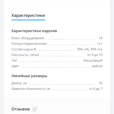
Характеристики
Характеристики изделия
Класс оборудования
14
Рапорт/переплетение
1х1
Состав сырья %
70% х/б, 30% п/э
Плотность, гр/м2
от 9 до 10
Тип
бесшовный
Цвет
любой
Линейные размеры
Длина, см
10
Ширина сложенного, см
от 6 до 7
Отзывов
1