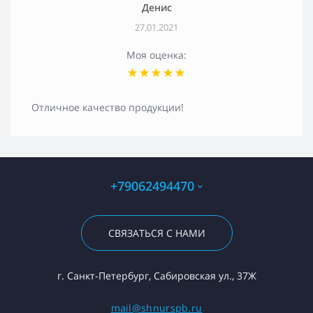
Денис
27.01.2021
Моя оценка:
Отличное качество продукции!
+79062494470
СВЯЗАТЬСЯ С НАМИ
г. Санкт-Петербург, Сабировская ул., 37Ж
mail@shnurspb.ru