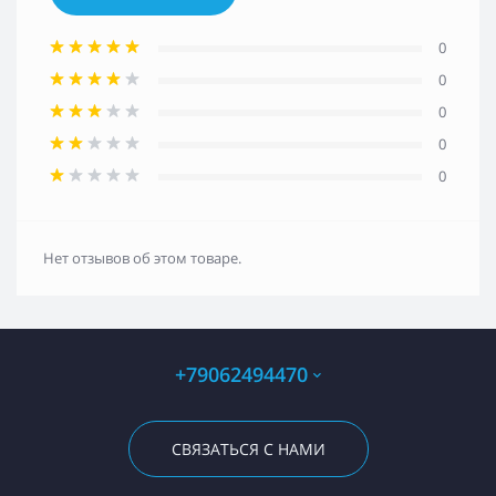
0
0
0
0
0
Нет отзывов об этом товаре.
+79062494470
СВЯЗАТЬСЯ С НАМИ