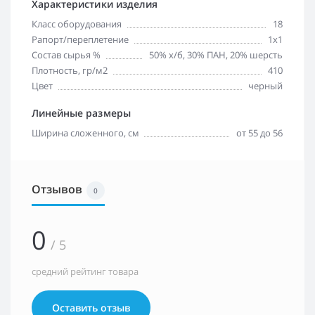
Характеристики изделия
Класс оборудования
18
Рапорт/переплетение
1х1
Состав сырья %
50% х/б, 30% ПАН, 20% шерсть
Плотность, гр/м2
410
Цвет
черный
Линейные размеры
Ширина сложенного, см
от 55 до 56
Отзывов
0
0
/ 5
средний рейтинг товара
Оставить отзыв