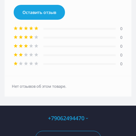
Оставить отзыв
0
0
0
0
0
Нет отзывов об этом товаре.
+79062494470