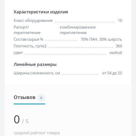
Характеристики изделия
Класс оборудования
10
Рапорт/
комбинированное
переплетение
переплетение
Состав сырья %
70% ПАН, 30% шерсть
Плотность, гр/м2
360
Цвет
любой
Линейные размеры
Ширина сложенного, см
от 54 до 55
Отзывов
0
0
/ 5
средний рейтинг товара